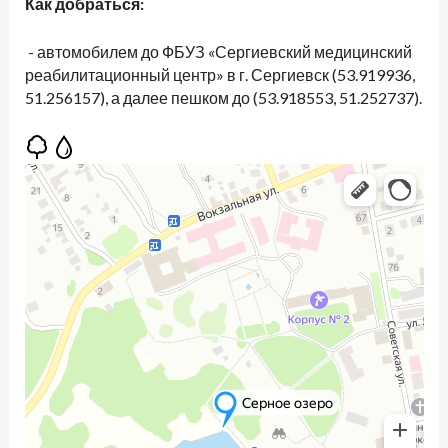
Как добраться:
- автомобилем до ФБУЗ «Сергиевский медицинский
реабилитационный центр» в г. Сергиевск (53.919936,
51.256157), а далее пешком до (53.918553, 51.252737).