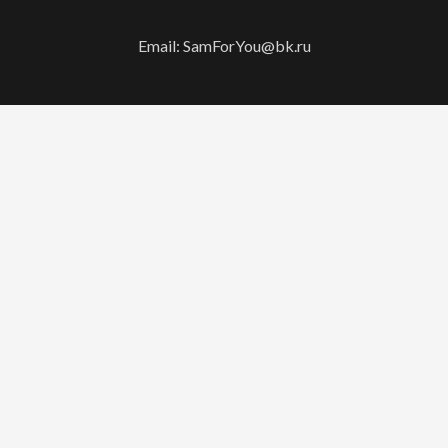
Email: SamForYou@bk.ru