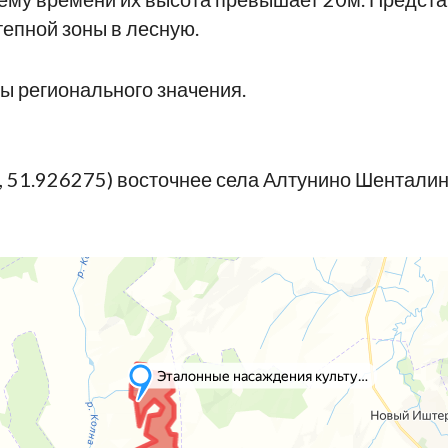
епной зоны в лесную.
ы регионального значения.
, 51.926275) восточнее села Алтунино Шенталин