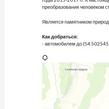
преобразования человеком ст
Является памятником природ
Как добраться:
- автомобилем до (54.502545