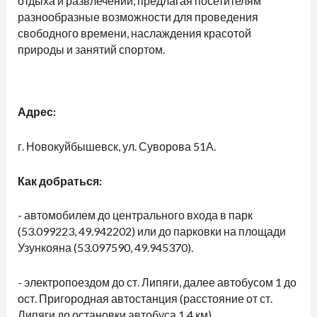
отдыха и развлечений, предлагая посетителям
разнообразные возможности для проведения
свободного времени, наслаждения красотой
природы и занятий спортом.
Адрес:
г. Новокуйбышевск, ул. Суворова 51А.
Как добраться:
- автомобилем до центрального входа в парк
(53.099223, 49.942202) или до парковки на площади
Узункояна (53.097590, 49.945370).
- электропоездом до ст. Липяги, далее автобусом 1 до
ост. Пригородная автостанция (расстояние от ст.
Липяги до остановки автобуса 1,4 км).