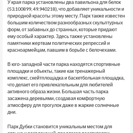
У края парка установлены два павильона для белок
(53.100899, 49.940218), что добавляет уникальности и
природной красоты этому месту. Парк также известен
большим количеством разнообразных скульптурных
форм, от забавных до странных, которые придают
ему особый характер. Здесь также установлены
памятники жертвам политических репрессий и
красноармейцам, павшим в борьбе с белочехами.
В юго-западной части парка находятся спортивные
площадки и объекты, такие как тренажерный
комплекс, скейтплощадка и баскетбольная площадка,
что делает его привлекательным для любителей
активного образа жизни. Большая часть парка
засажена деревьями, создавая комфортную
атмосферу для прогулок даже в жаркие солнечные
дни.
Парк Дубки становится уникальным местом для