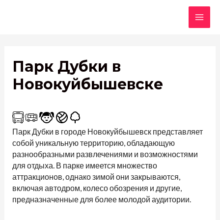
Перейти
к
MAI
содержимому
ME
Парк Дубки в
Новокуйбышевске
Парк Дубки в городе Новокуйбышевск представляет
собой уникальную территорию, обладающую
разнообразными развлечениями и возможностями
для отдыха. В парке имеется множество
аттракционов, однако зимой они закрываются,
включая автодром, колесо обозрения и другие,
предназначенные для более молодой аудитории.