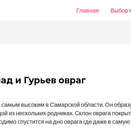
Главная
Выбор 
ад и Гурьев овраг
 самым высоким в Самарской области. Он образу
ой из нескольких родниках. Склон оврага покры
одимо спустится на дно оврага где даже в самую