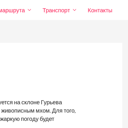
маршрута
Транспорт
Контакты
ется на склоне Гурьева
т живописным мхом. Для того,
 жаркую погоду будет