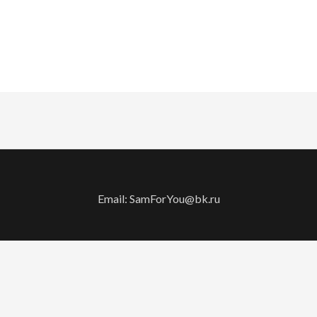
Email: SamForYou@bk.ru