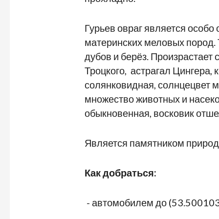
Гурьев овраг является особо
материнских меловых пород. 
дубов и берёз. Произрастает 
Троцкого, астрагал Цингера,
солянковидная, солнцецвет 
множество животных и насеко
обыкновенная, восковик отшел
Является памятником природ
Как добраться:
- автомобилем до (53.500103