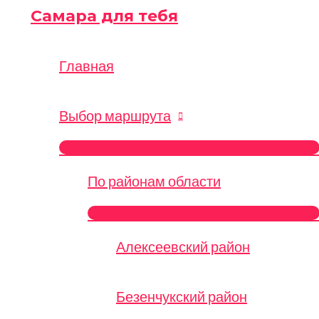
Перейти
Самара для тебя
к
содержимому
Главная
Выбор маршрута
ПЕРЕКЛЮЧАТЕЛЬ
МЕНЮ
По районам области
ПЕРЕКЛЮЧАТЕЛЬ
МЕНЮ
Алексеевский район
Безенчукский район