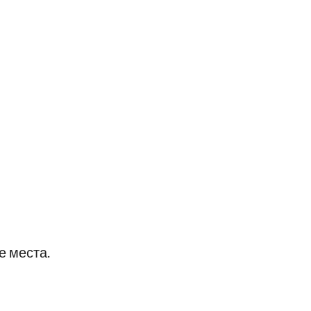
е места.