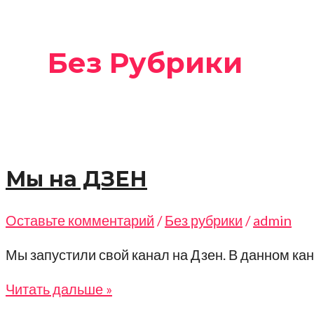
Без Рубрики
Мы на ДЗЕН
Оставьте комментарий
/
Без рубрики
/
admin
Мы запустили свой канал на Дзен. В данном ка
Мы
Читать дальше »
на